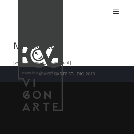
Mi cuenta
[woocommerce_my_account]
© VIGONARTE STUDIO 2019